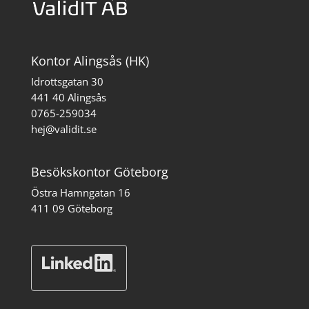
Kontor Alingsås (HK)
Idrottsgatan 30
441 40 Alingsås
0765-259034
hej@validit.se
Besökskontor Göteborg
Östra Hamngatan 16
411 09 Göteborg