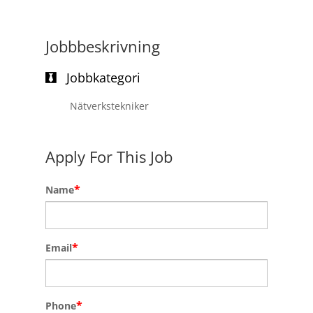
Jobbbeskrivning
Jobbkategori
Nätverkstekniker
Apply For This Job
*
Name
*
Email
*
Phone