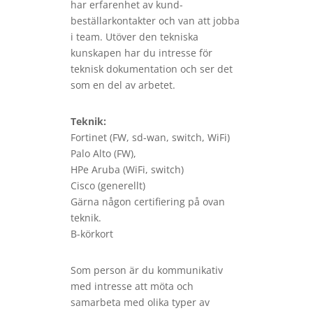
har erfarenhet av kund-
beställarkontakter och van att jobba
i team. Utöver den tekniska
kunskapen har du intresse för
teknisk dokumentation och ser det
som en del av arbetet.
Teknik:
Fortinet (FW, sd-wan, switch, WiFi)
Palo Alto (FW),
HPe Aruba (WiFi, switch)
Cisco (generellt)
Gärna någon certifiering på ovan
teknik.
B-körkort
Som person är du kommunikativ
med intresse att möta och
samarbeta med olika typer av