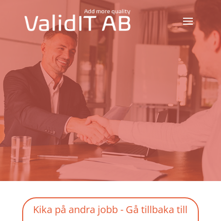
Kika på andra jobb - Gå tillbaka till