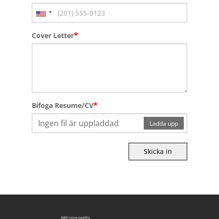
*
Cover Letter
*
Bifoga Resume/CV
Ingen fil är uppladdad
Ladda upp
Skicka in