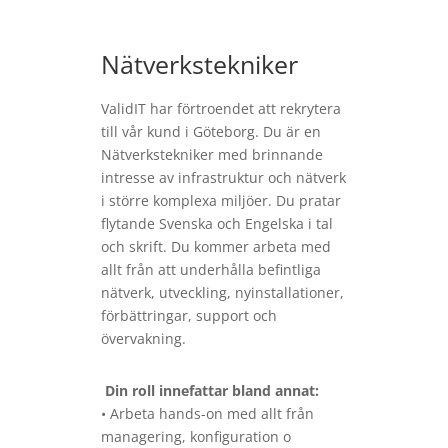
Nätverkstekniker
ValidIT har förtroendet att rekrytera
till vår kund i Göteborg. Du är en
Nätverkstekniker med brinnande
intresse av infrastruktur och nätverk
i större komplexa miljöer. Du pratar
flytande Svenska och Engelska i tal
och skrift. Du kommer arbeta med
allt från att underhålla befintliga
nätverk, utveckling, nyinstallationer,
förbättringar, support och
övervakning.
Din roll innefattar bland annat:
• Arbeta hands-on med allt från
managering, konfiguration o