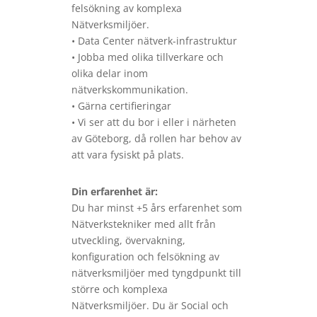
felsökning av komplexa
Nätverksmiljöer.
• Data Center nätverk-infrastruktur
• Jobba med olika tillverkare och
olika delar inom
nätverkskommunikation.
• Gärna certifieringar
• Vi ser att du bor i eller i närheten
av Göteborg, då rollen har behov av
att vara fysiskt på plats.
Din erfarenhet är:
Du har minst +5 års erfarenhet som
Nätverkstekniker med allt från
utveckling, övervakning,
konfiguration och felsökning av
nätverksmiljöer med tyngdpunkt till
större och komplexa
Nätverksmiljöer. Du är Social och