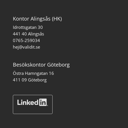
Kontor Alingsås (HK)
Idrottsgatan 30
441 40 Alingsås
0765-259034
hej@validit.se
Besökskontor Göteborg
Östra Hamngatan 16
411 09 Göteborg